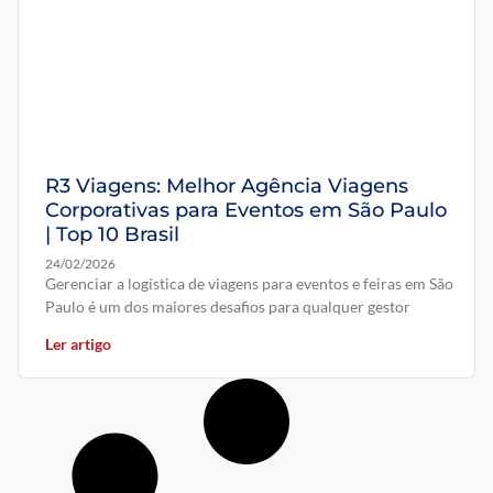
R3 Viagens: Melhor Agência Viagens
Corporativas para Eventos em São Paulo
| Top 10 Brasil
24/02/2026
Gerenciar a logística de viagens para eventos e feiras em São
Paulo é um dos maiores desafios para qualquer gestor
Ler artigo