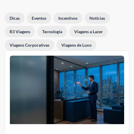
Dicas
Eventos
Incentivos
Notícias
R3 Viagens
Tecnologia
Viagens a Lazer
Viagens Corporativas
Viagens de Luxo