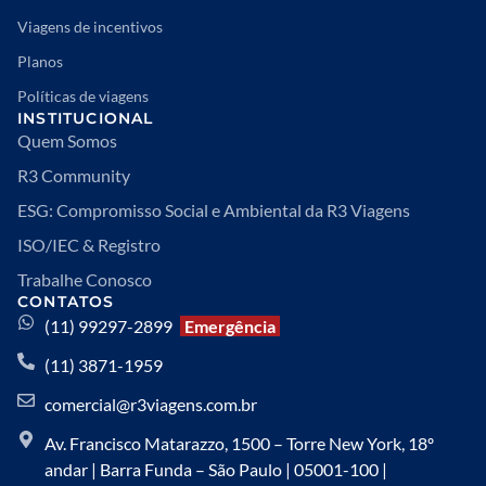
Viagens de incentivos
Planos
Políticas de viagens
INSTITUCIONAL
Quem Somos
R3 Community
ESG: Compromisso Social e Ambiental da R3 Viagens
ISO/IEC & Registro
Trabalhe Conosco
CONTATOS
(11) 99297-2899
Emergência
(11) 3871-1959
comercial@r3viagens.com.br
Av. Francisco Matarazzo, 1500 – Torre New York, 18º
andar | Barra Funda – São Paulo | 05001-100 |