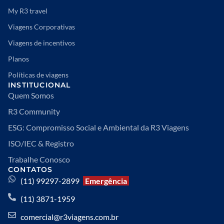
My R3 travel
Viagens Corporativas
Viagens de incentivos
Planos
Políticas de viagens
INSTITUCIONAL
Quem Somos
R3 Community
ESG: Compromisso Social e Ambiental da R3 Viagens
ISO/IEC & Registro
Trabalhe Conosco
CONTATOS
(11) 99297-2899
Emergência
(11) 3871-1959
comercial@r3viagens.com.br