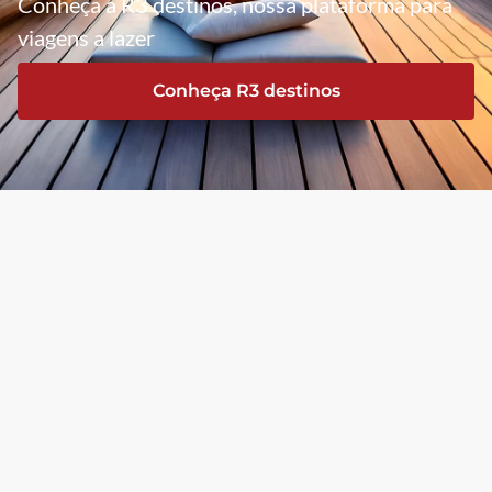
Conheça a R3 destinos, nossa plataforma para
viagens a lazer
Conheça R3 destinos