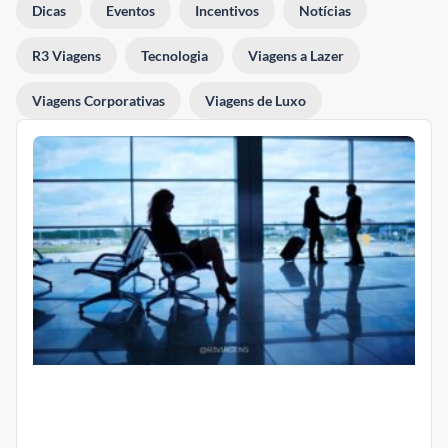
Dicas
Eventos
Incentivos
Notícias
R3 Viagens
Tecnologia
Viagens a Lazer
Viagens Corporativas
Viagens de Luxo