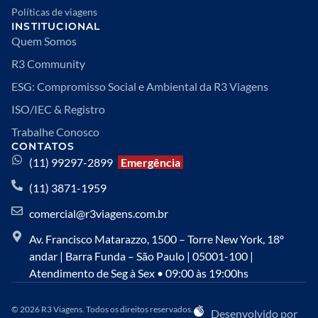
Políticas de viagens
INSTITUCIONAL
Quem Somos
R3 Community
ESG: Compromisso Social e Ambiental da R3 Viagens
ISO/IEC & Registro
Trabalhe Conosco
CONTATOS
(11) 99297-2899
Emergência
(11) 3871-1959
comercial@r3viagens.com.br
Av. Francisco Matarazzo, 1500 – Torre New York, 18º
andar | Barra Funda – São Paulo | 05001-100 |
Atendimento de Seg à Sex • 09:00 às 19:00hs
© 2026 R3 Viagens. Todos os direitos reservados.
Desenvolvido por