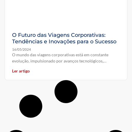
O Futuro das Viagens Corporativas:
Tendências e Inovações para o Sucesso
16/05/2024
O mundo das viagens corporativas está em constante
evolução, impulsionado por avanços tecnológicos,
mudanças no comportamento dos viajantes e a
Ler artigo