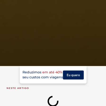
Reduzimos
em até 40%
Eu quero
seu custos com viagens
NESTE ARTIGO