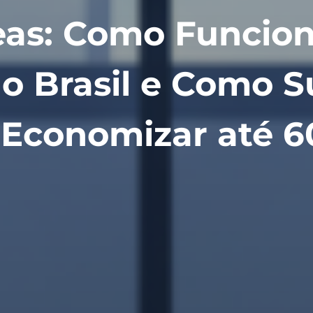
eas: Como Funcio
o Brasil e Como S
Economizar até 