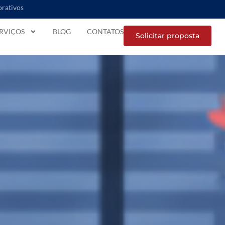
orativos
RVIÇOS
BLOG
CONTATOS
Solicitar proposta