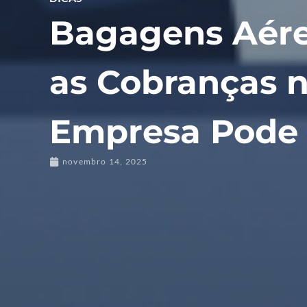
Bagagens Aér
as Cobranças n
Empresa Pode 
novembro 14, 2025