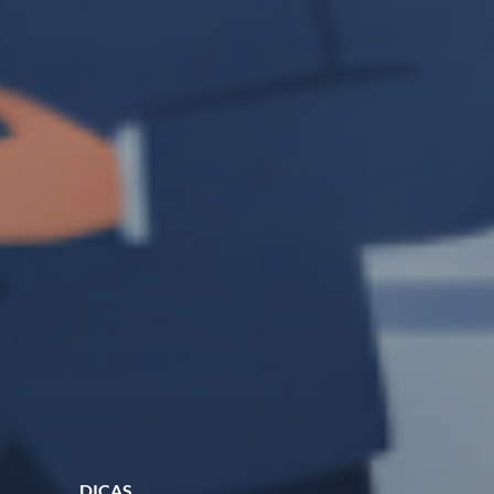
DICAS