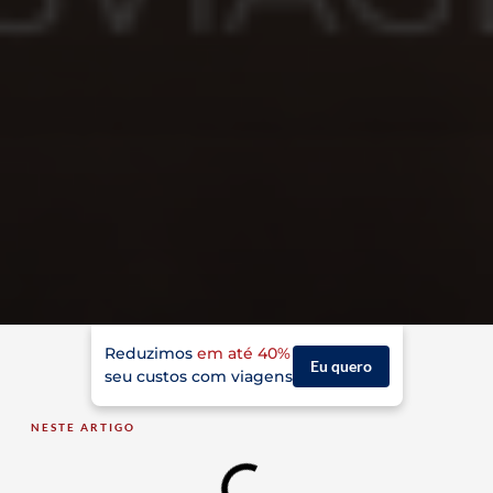
Reduzimos
em até 40%
Eu quero
seu custos com viagens
NESTE ARTIGO