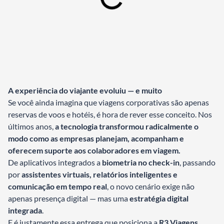
A experiência do viajante evoluiu — e muito
Se você ainda imagina que viagens corporativas são apenas
reservas de voos e hotéis, é hora de rever esse conceito. Nos
últimos anos,
a tecnologia transformou radicalmente o
modo como as empresas planejam, acompanham e
oferecem suporte aos colaboradores em viagem.
De aplicativos integrados a
biometria no check-in
, passando
por
assistentes virtuais, relatórios inteligentes e
comunicação em tempo real
, o novo cenário exige não
apenas presença digital — mas uma
estratégia digital
integrada
.
E é justamente essa entrega que posiciona a
R3 Viagens