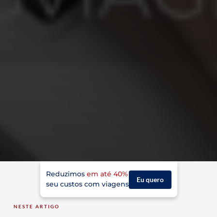
Reduzimos
em até 40%
Eu quero
seu custos com viagens
NESTE ARTIGO