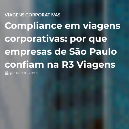
VIAGENS CORPORATIVAS
Compliance em viagens
corporativas: por que
empresas de São Paulo
confiam na R3 Viagens
junho 18, 2025