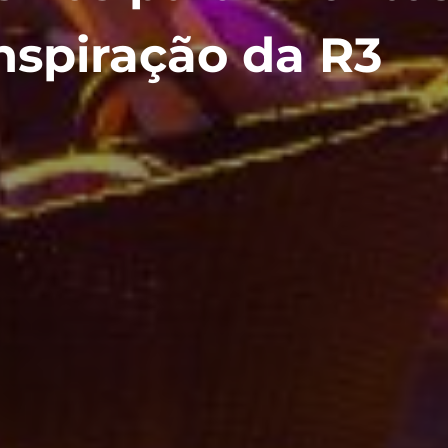
Inspiração da R3