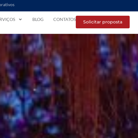
orativos
RVIÇOS
BLOG
CONTATOS
Solicitar proposta