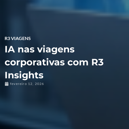
R3 VIAGENS
IA nas viagens
corporativas com R3
Insights
fevereiro 12, 2026