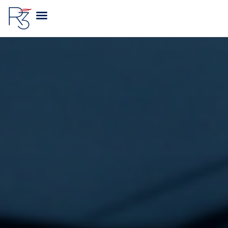
A R3 VIAGENS