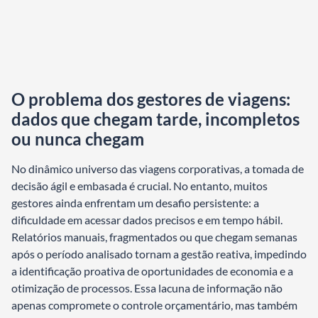
O problema dos gestores de viagens:
dados que chegam tarde, incompletos
ou nunca chegam
No dinâmico universo das viagens corporativas, a tomada de
decisão ágil e embasada é crucial. No entanto, muitos
gestores ainda enfrentam um desafio persistente: a
dificuldade em acessar dados precisos e em tempo hábil.
Relatórios manuais, fragmentados ou que chegam semanas
após o período analisado tornam a gestão reativa, impedindo
a identificação proativa de oportunidades de economia e a
otimização de processos. Essa lacuna de informação não
apenas compromete o controle orçamentário, mas também