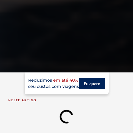
Reduzimos
em até 40%
Eu quero
seu custos com viagens
NESTE ARTIGO