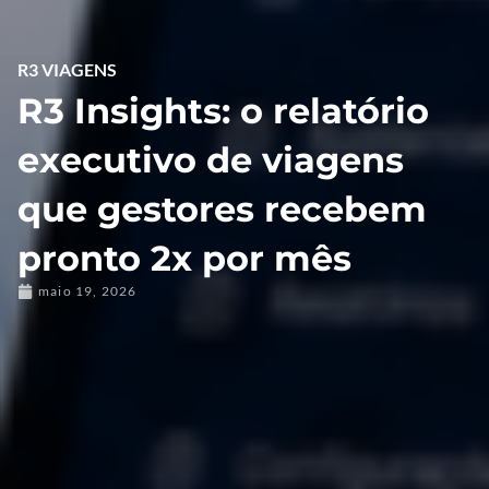
R3 VIAGENS
R3 Insights: o relatório
executivo de viagens
que gestores recebem
pronto 2x por mês
maio 19, 2026