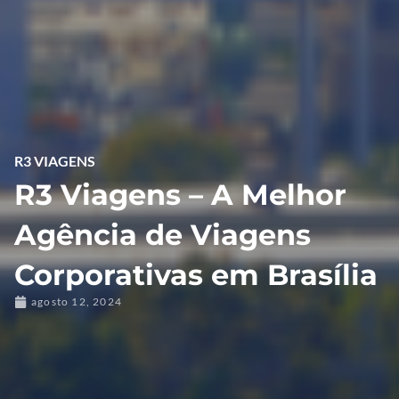
R3 VIAGENS
R3 Viagens – A Melhor
Agência de Viagens
Corporativas em Brasília
agosto 12, 2024