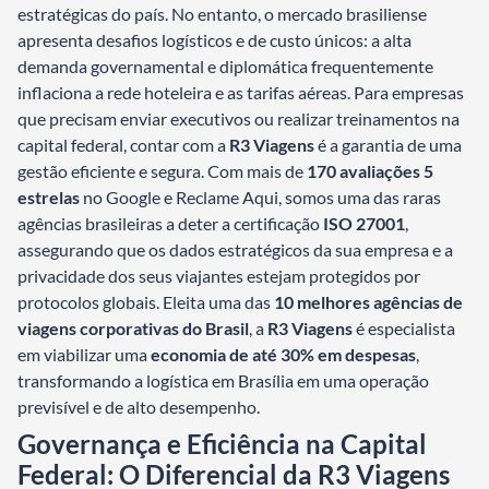
estratégicas do país. No entanto, o mercado brasiliense
apresenta desafios logísticos e de custo únicos: a alta
demanda governamental e diplomática frequentemente
inflaciona a rede hoteleira e as tarifas aéreas. Para empresas
que precisam enviar executivos ou realizar treinamentos na
capital federal, contar com a
R3 Viagens
é a garantia de uma
gestão eficiente e segura. Com mais de
170 avaliações 5
estrelas
no Google e Reclame Aqui, somos uma das raras
agências brasileiras a deter a certificação
ISO 27001
,
assegurando que os dados estratégicos da sua empresa e a
privacidade dos seus viajantes estejam protegidos por
protocolos globais. Eleita uma das
10 melhores agências de
viagens corporativas do Brasil
, a
R3 Viagens
é especialista
em viabilizar uma
economia de até 30% em despesas
,
transformando a logística em Brasília em uma operação
previsível e de alto desempenho.
Governança e Eficiência na Capital
Federal: O Diferencial da R3 Viagens