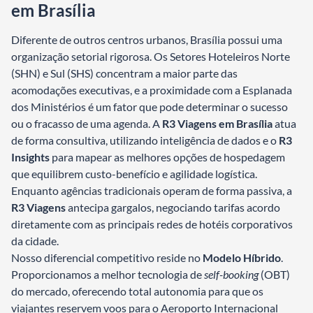
em Brasília
Diferente de outros centros urbanos, Brasília possui uma
organização setorial rigorosa. Os Setores Hoteleiros Norte
(SHN) e Sul (SHS) concentram a maior parte das
acomodações executivas, e a proximidade com a Esplanada
dos Ministérios é um fator que pode determinar o sucesso
ou o fracasso de uma agenda. A
R3 Viagens em Brasília
atua
de forma consultiva, utilizando inteligência de dados e o
R3
Insights
para mapear as melhores opções de hospedagem
que equilibrem custo-benefício e agilidade logística.
Enquanto agências tradicionais operam de forma passiva, a
R3 Viagens
antecipa gargalos, negociando tarifas acordo
diretamente com as principais redes de hotéis corporativos
da cidade.
Nosso diferencial competitivo reside no
Modelo Híbrido
.
Proporcionamos a melhor tecnologia de
self-booking
(OBT)
do mercado, oferecendo total autonomia para que os
viajantes reservem voos para o Aeroporto Internacional