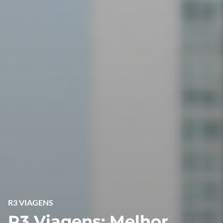
R3 VIAGENS
R3 Viagens: Melhor