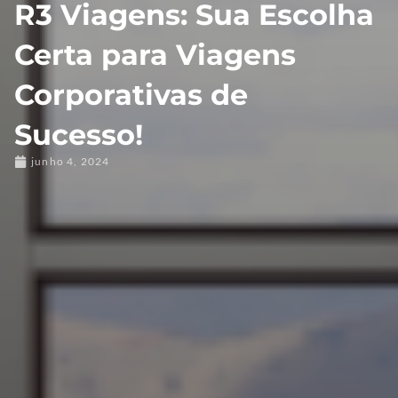
R3 Viagens: Sua Escolha
Certa para Viagens
Corporativas de
Sucesso!
junho 4, 2024