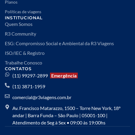
Planos
Políticas de viagens
INSTITUCIONAL
Quem Somos
R3 Community
ESG: Compromisso Social e Ambiental da R3 Viagens
ISO/IEC & Registro
Trabalhe Conosco
CONTATOS
(11) 99297-2899
Emergência
(11) 3871-1959
comercial@r3viagens.com.br
Av. Francisco Matarazzo, 1500 – Torre New York, 18º
andar | Barra Funda – São Paulo | 05001-100 |
Atendimento de Seg à Sex • 09:00 às 19:00hs