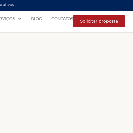
orativos
RVIÇOS
BLOG
CONTATOS
Solicitar proposta