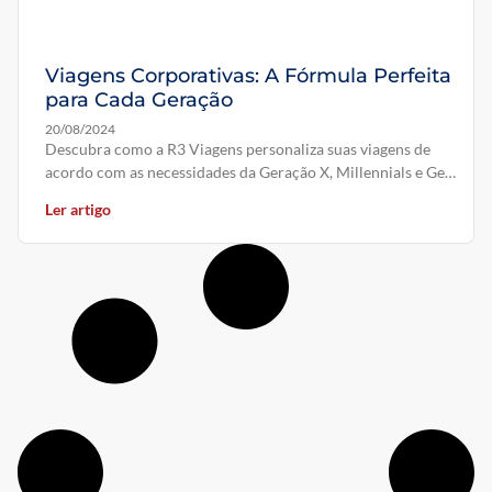
Viagens Corporativas: A Fórmula Perfeita
para Cada Geração
20/08/2024
Descubra como a R3 Viagens personaliza suas viagens de
acordo com as necessidades da Geração X, Millennials e Gen
Z.
Ler artigo