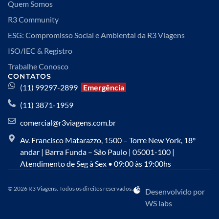
Quem Somos
R3 Community
ESG: Compromisso Social e Ambiental da R3 Viagens
ISO/IEC & Registro
Trabalhe Conosco
CONTATOS
(11) 99297-2899
Emergência
(11) 3871-1959
comercial@r3viagens.com.br
Av. Francisco Matarazzo, 1500 – Torre New York, 18º
andar | Barra Funda – São Paulo | 05001-100 |
Atendimento de Seg à Sex • 09:00 às 19:00hs
© 2026 R3 Viagens. Todos os direitos reservados.
Desenvolvido por
WS labs