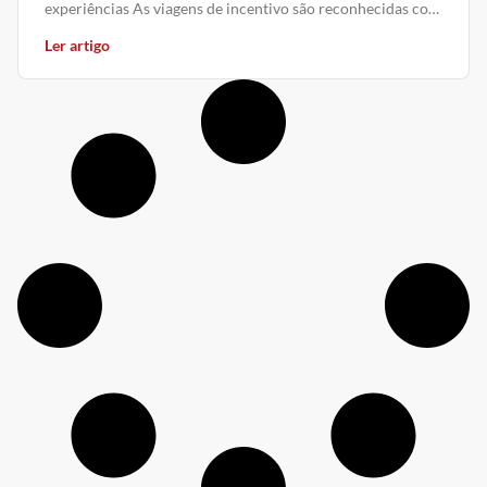
experiências As viagens de incentivo são reconhecidas como
uma das formas mais eficazes
Ler artigo