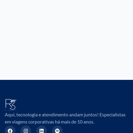
Aqui, tecnologia e atendimento andam juntos! Especialistas
em viagens corporativas há mais de 10 anos.