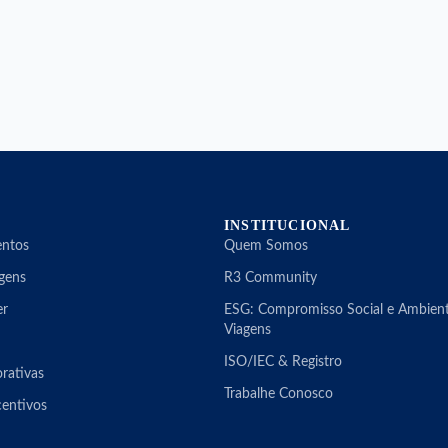
INSTITUCIONAL
entos
Quem Somos
gens
R3 Community
er
ESG: Compromisso Social e Ambient
Viagens
ISO/IEC & Registro
rativas
Trabalhe Conosco
centivos