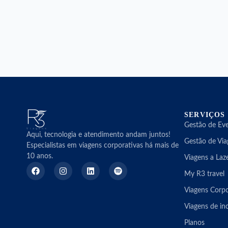
SERVIÇOS
Gestão de Ev
Aqui, tecnologia e atendimento andam juntos!
Gestão de Via
Especialistas em viagens corporativas há mais de
10 anos.
Viagens a Laz
My R3 travel
Viagens Corpo
Viagens de in
Planos