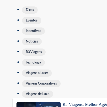
Dicas
Eventos
Incentivos
Notícias
R3 Viagens
Tecnologia
Viagens a Lazer
Viagens Corporativas
Viagens de Luxo
R3 Viagens: Melhor Agên