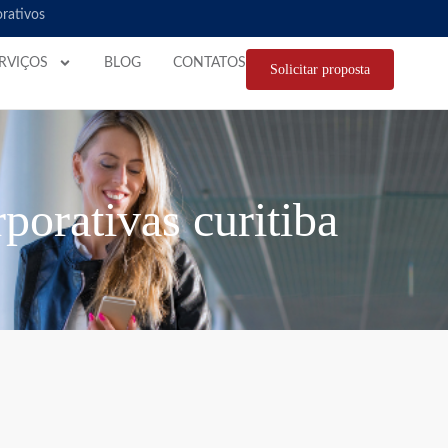
orativos
RVIÇOS
BLOG
CONTATOS
Solicitar proposta
porativas curitiba