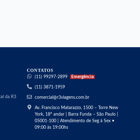
CONTATOS
(11) 99297-2899
Emergência
(11) 3871-1959
al da R3
comercial@r3viagens.com.br
Av. Francisco Matarazzo, 1500 – Torre New
York, 18º andar | Barra Funda – São Paulo |
05001-100 | Atendimento de Seg à Sex •
09:00 às 19:00hs