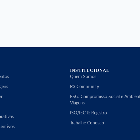
INSTITUCIONAL
entos
Quem Somos
gens
R3 Community
er
ESG: Compromisso Social e Ambient
Viagens
ISO/IEC & Registro
rativas
Trabalhe Conosco
centivos