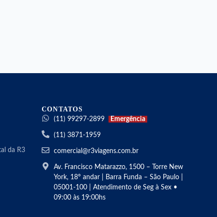
CONTATOS
(11) 99297-2899
Emergência
(11) 3871-1959
al da R3
comercial@r3viagens.com.br
Av. Francisco Matarazzo, 1500 – Torre New
York, 18º andar | Barra Funda – São Paulo |
05001-100 | Atendimento de Seg à Sex •
09:00 às 19:00hs