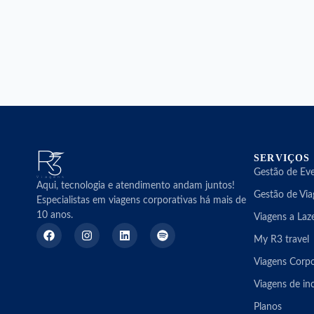
SERVIÇOS
Gestão de Ev
Aqui, tecnologia e atendimento andam juntos!
Gestão de Via
Especialistas em viagens corporativas há mais de
10 anos.
Viagens a Laz
My R3 travel
Viagens Corpo
Viagens de in
Planos