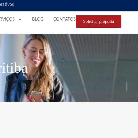
orativos
RVIÇOS
BLOG
CONTATOS
Solicitar proposta
itiba