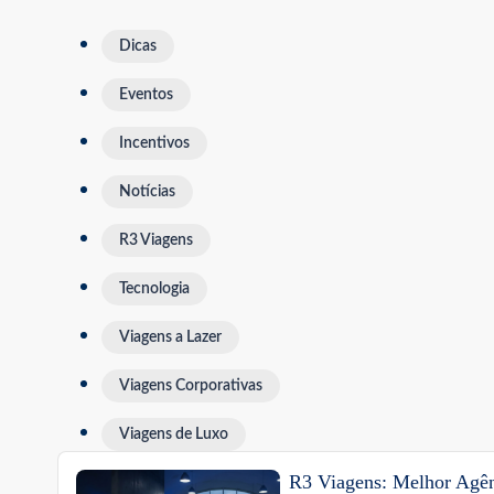
Dicas
Eventos
Incentivos
Notícias
R3 Viagens
Tecnologia
Viagens a Lazer
Viagens Corporativas
Viagens de Luxo
R3 Viagens: Melhor Agên