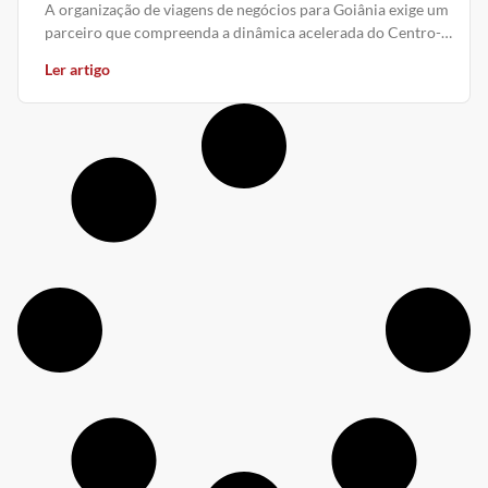
A organização de viagens de negócios para Goiânia exige um
parceiro que compreenda a dinâmica acelerada do Centro-
Oeste e a
Ler artigo