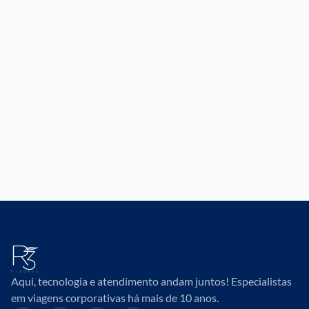
Aqui, tecnologia e atendimento andam juntos! Especialistas
em viagens corporativas há mais de 10 anos.