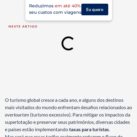
Reduzimos
em até 40%
Eu quero
seu custos com viagens
NESTE ARTIGO
O turismo global cresce a cada ano, e alguns dos destinos
mais visitados do mundo enfrentam desafios relacionados ao
overtourism
(turismo excessivo). Para mitigar os impactos da
superlotação e preservar seus patrimônios, diversas cidades
e países estão implementando
taxas para turistas
.
Mas será que essas tarifas realmente reduzem o fluxo de