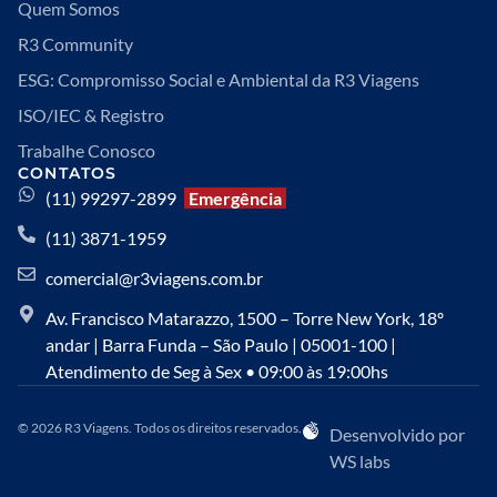
Quem Somos
R3 Community
ESG: Compromisso Social e Ambiental da R3 Viagens
ISO/IEC & Registro
Trabalhe Conosco
CONTATOS
(11) 99297-2899
Emergência
(11) 3871-1959
comercial@r3viagens.com.br
Av. Francisco Matarazzo, 1500 – Torre New York, 18º
andar | Barra Funda – São Paulo | 05001-100 |
Atendimento de Seg à Sex • 09:00 às 19:00hs
© 2026 R3 Viagens. Todos os direitos reservados.
Desenvolvido por
WS labs