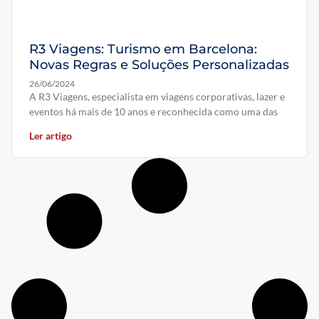
R3 Viagens: Turismo em Barcelona:
Novas Regras e Soluções Personalizadas
26/06/2024
A R3 Viagens, especialista em viagens corporativas, lazer e
eventos há mais de 10 anos e reconhecida como uma das
Ler artigo