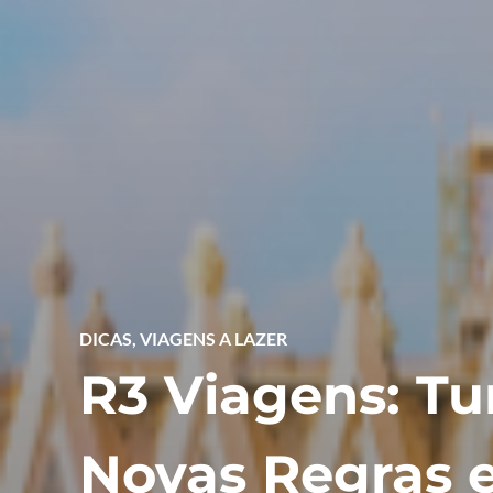
DICAS
,
VIAGENS A LAZER
R3 Viagens: Tu
Novas Regras 