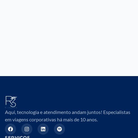
Aqui, tecnologia e atendimento andam juntos! Especialistas
em viagens corporativas há mais de 10 anos.
SERVIÇOS