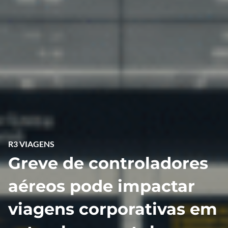
R3 VIAGENS
Greve de controladores
aéreos pode impactar
viagens corporativas em