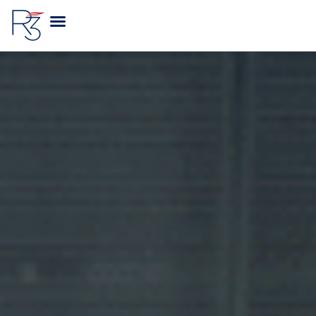
A R3 VIAGENS