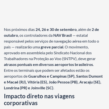
Nos próximos dias
24, 26 e 30 de setembro
, além de
2 de
outubro
, os controladores da
NAV Brasil
— estatal
responsável pelos serviços de navegação aérea em todo o
país — realizarão uma
greve parcial
. O movimento,
aprovado em assembleia pelo Sindicato Nacional dos
Trabalhadores na Proteção ao Voo (SNTPV), deve gerar
atrasos pontuais em diversos aeroportos brasileiros
.
Entre os terminais que podem ser afetados estão os
aeroportos de
Guarulhos e Campinas (SP), Santos Dumont
e Macaé (RJ), Vitória (ES), João Pessoa (PB), Aracaju (SE),
Londrina (PR) e Joinville (SC)
.
Impacto direto nas viagens
corporativas