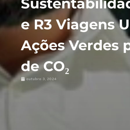
Sustentabilida
e R3 Viagens 
Ações Verdes 
de CO₂
outubro 3, 2024