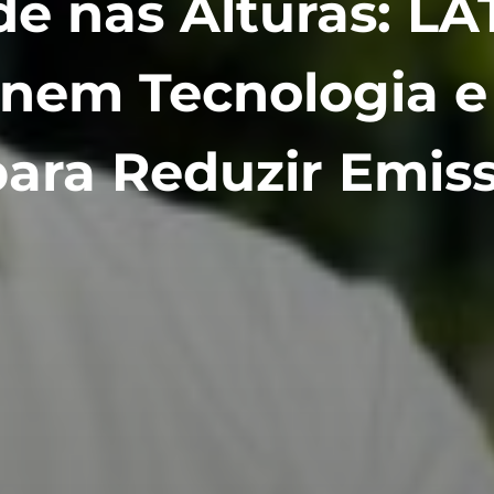
de nas Alturas: L
Unem Tecnologia e
para Reduzir Emis