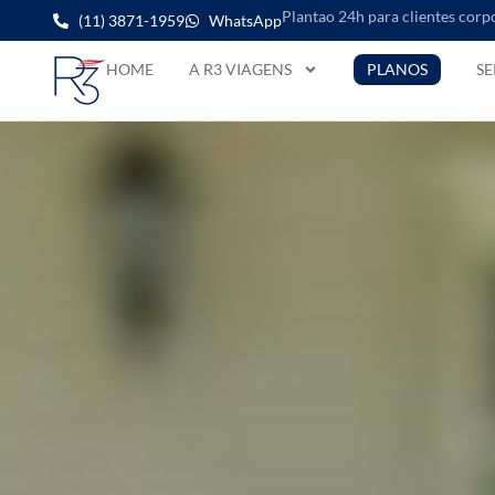
Plantao 24h para clientes corp
(11) 3871-1959
WhatsApp
HOME
A R3 VIAGENS
PLANOS
SE