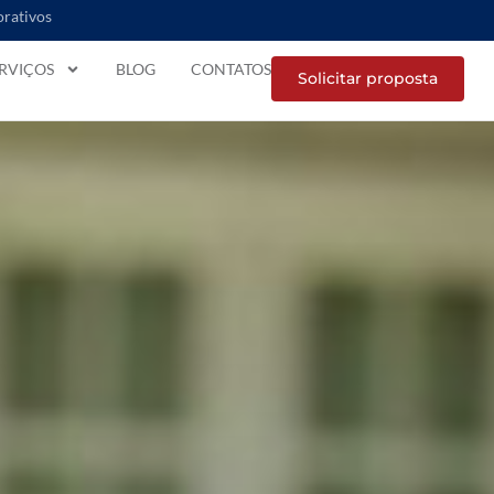
orativos
RVIÇOS
BLOG
CONTATOS
Solicitar proposta