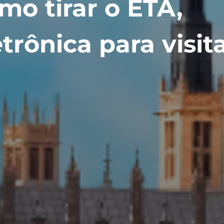
mo tirar o ETA,
trônica para visit