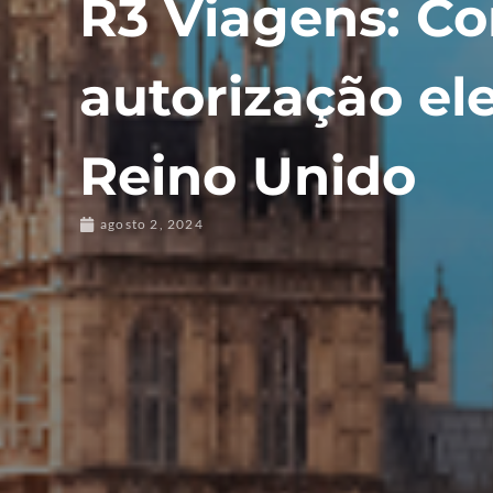
R3 Viagens: Co
autorização ele
Reino Unido
agosto 2, 2024