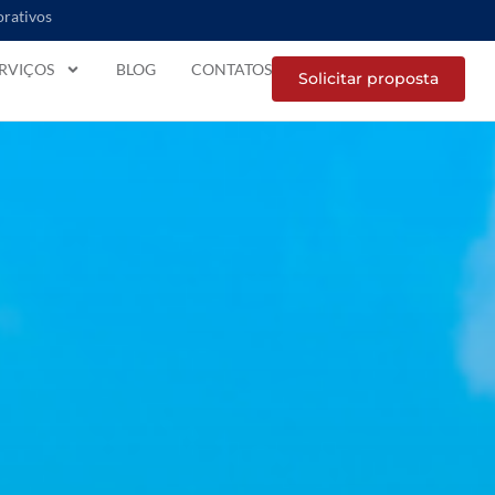
orativos
RVIÇOS
BLOG
CONTATOS
Solicitar proposta