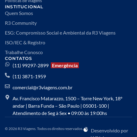
Políticas de viagens
INSTITUCIONAL
Quem Somos
R3 Community
ESG: Compromisso Social e Ambiental da R3 Viagens
ISO/IEC & Registro
Trabalhe Conosco
CONTATOS
(11) 99297-2899
Emergência
(11) 3871-1959
comercial@r3viagens.com.br
Av. Francisco Matarazzo, 1500 – Torre New York, 18º
andar | Barra Funda – São Paulo | 05001-100 |
Atendimento de Seg à Sex • 09:00 às 19:00hs
© 2026 R3 Viagens. Todos os direitos reservados.
Desenvolvido por