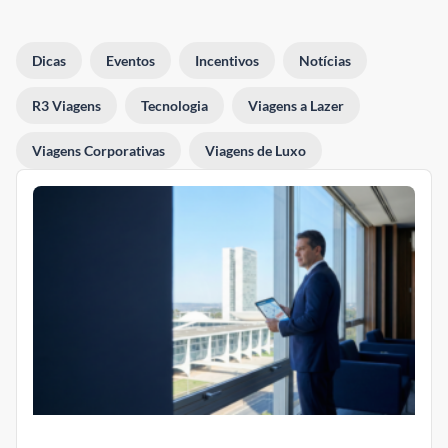
Dicas
Eventos
Incentivos
Notícias
R3 Viagens
Tecnologia
Viagens a Lazer
Viagens Corporativas
Viagens de Luxo