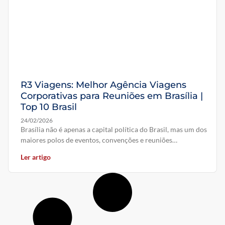
R3 Viagens: Melhor Agência Viagens
Corporativas para Reuniões em Brasília |
Top 10 Brasil
24/02/2026
Brasília não é apenas a capital política do Brasil, mas um dos
maiores polos de eventos, convenções e reuniões
estratégicas
Ler artigo