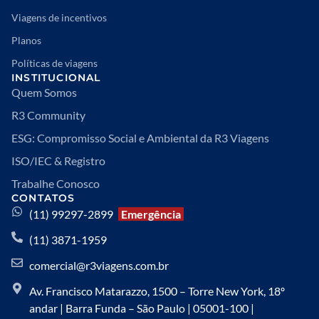
Viagens de incentivos
Planos
Políticas de viagens
INSTITUCIONAL
Quem Somos
R3 Community
ESG: Compromisso Social e Ambiental da R3 Viagens
ISO/IEC & Registro
Trabalhe Conosco
CONTATOS
(11) 99297-2899
Emergência
(11) 3871-1959
comercial@r3viagens.com.br
Av. Francisco Matarazzo, 1500 – Torre New York, 18º
andar | Barra Funda – São Paulo | 05001-100 |