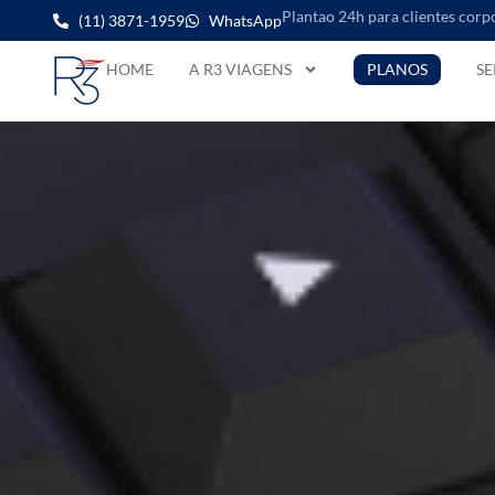
Plantao 24h para clientes corp
(11) 3871-1959
WhatsApp
HOME
A R3 VIAGENS
PLANOS
SE