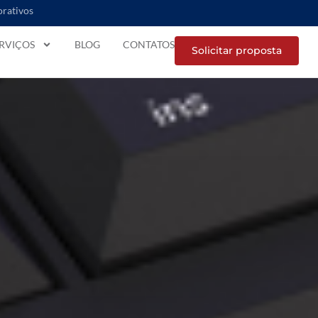
orativos
RVIÇOS
BLOG
CONTATOS
Solicitar proposta