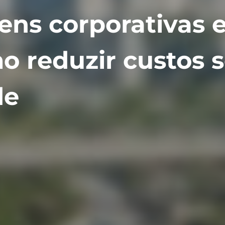
ens corporativas
o reduzir custos 
de