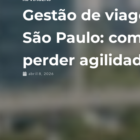
Gestão de viag
São Paulo: com
perder agilida
abril 8, 2026