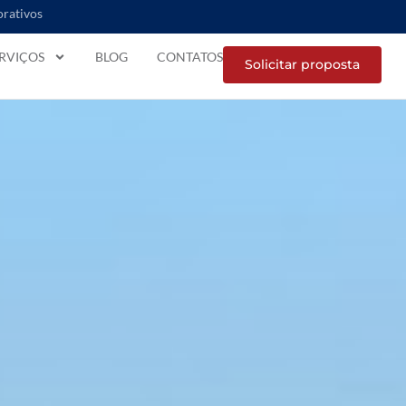
orativos
RVIÇOS
BLOG
CONTATOS
Solicitar proposta